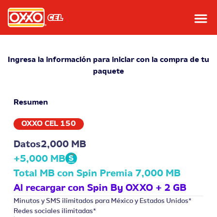
Ingresa la información para iniciar con la compra de tu
paquete
Resumen
OXXO CEL 150
Datos
2,000 MB
+
5,000
MB
Total MB con Spin Premia
7,000
MB
Al recargar con Spin By OXXO
+ 2 GB
Minutos y SMS ilimitados para México y Estados Unidos*
Redes sociales
ilimitadas*