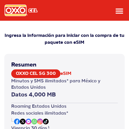
Ingresa la información para iniciar con la compra de tu
paquete con eSIM
Resumen
OXXO CEL 5G 300
eSIM
Minutos y SMS ilimitados* para México y
Estados Unidos
Datos
4,000
MB
Roaming Estados Unidos
Redes sociales ilimitadas*
1
Vigencia
30 días