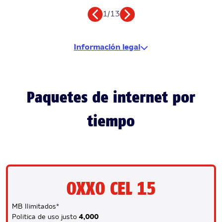
1
/
13
Información legal
Paquetes de internet por
tiempo
OXXO CEL 15
MB Ilimitados*
Politica de uso justo
4,000