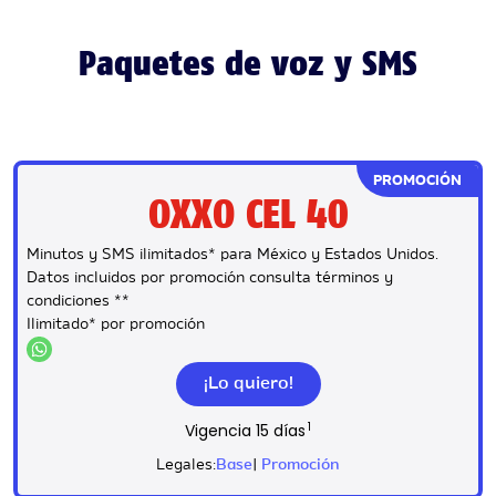
Paquetes de voz y SMS
PROMOCIÓN
OXXO CEL 40
Minutos y SMS ilimitados* para México y Estados Unidos.
Datos incluidos por promoción consulta términos y
condiciones **
Ilimitado*
por promoción
¡Lo quiero!
1
Vigencia
15 días
Legales:
Base
|
Promoción